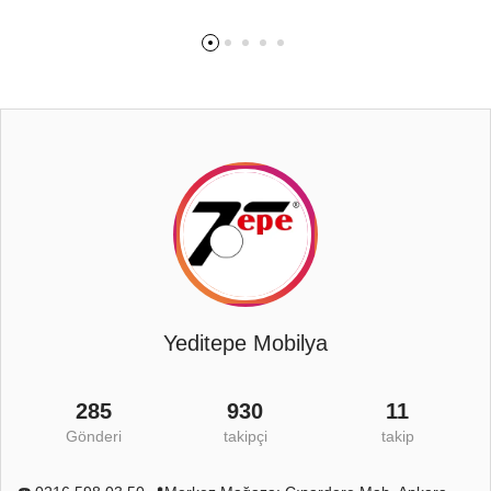
Yeditepe Mobilya
285
930
11
Gönderi
takipçi
takip