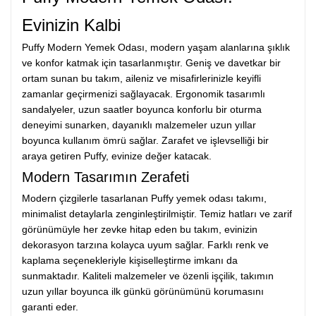
Evinizin Kalbi
Puffy Modern Yemek Odası, modern yaşam alanlarına şıklık
ve konfor katmak için tasarlanmıştır. Geniş ve davetkar bir
ortam sunan bu takım, aileniz ve misafirlerinizle keyifli
zamanlar geçirmenizi sağlayacak. Ergonomik tasarımlı
sandalyeler, uzun saatler boyunca konforlu bir oturma
deneyimi sunarken, dayanıklı malzemeler uzun yıllar
boyunca kullanım ömrü sağlar. Zarafet ve işlevselliği bir
araya getiren Puffy, evinize değer katacak.
Modern Tasarımın Zerafeti
Modern çizgilerle tasarlanan Puffy yemek odası takımı,
minimalist detaylarla zenginleştirilmiştir. Temiz hatları ve zarif
görünümüyle her zevke hitap eden bu takım, evinizin
dekorasyon tarzına kolayca uyum sağlar. Farklı renk ve
kaplama seçenekleriyle kişiselleştirme imkanı da
sunmaktadır. Kaliteli malzemeler ve özenli işçilik, takımın
uzun yıllar boyunca ilk günkü görünümünü korumasını
garanti eder.