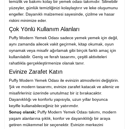
temizlik ve bakımı kolay bir yemek odası takımıdır. Silinebilir
yüzeyler, günlük temizliğinizi kolaylaştırır ve leke oluşumunu
engeller. Dayanıklı malzemesi sayesinde, çizilme ve hasar
riskini minimize eder.
Çok Yönlü Kullanım Alanları
Puffy Modern Yemek Odası sadece yemek yemek için değil,
aynı zamanda ailecek vakit geçirmek, kitap okumak, oyun
oynamak veya misafir ağırlamak gibi birçok farklı amaç için
kullanılabilir. Geniş ve ferah tasarımı, çeşitli aktiviteleri
rahatlıkla gerçekleştirmenize olanak tanır.
Evinize Zarafet Katın
Puffy Modern Yemek Odası ile evinizin atmosferini değiştirin.
Şık ve modern tasarımı, evinize zarafet katacak ve aileniz ve
misafirleriniz üzerinde unutulmaz bir iz bırakacaktır.
Dayanıklılığı ve konforlu yapısıyla, uzun yıllar boyunca
keyifle kullanabileceğiniz bir yatırımdır.
Sonuç olarak;
Puffy Modern Yemek Odası takımı, modern
yaşam alanlarına şıklık, konfor ve dayanıklılığı bir araya
getiren mükemmel bir seçenektir. Evinizin merkezini