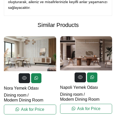
oluşturarak, aileniz ve misafirlerinizle keyifli anlar yaşamanızı
sağlayacaktır.
Similar Products
Napoli Yemek Odası
Nora Yemek Odası
Dining room
/
Dining room
/
Modern Dining Room
Modern Dining Room
Ask for Price
Ask for Price