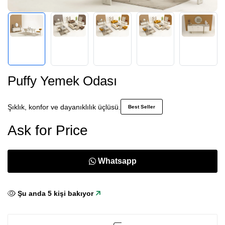
Puffy Yemek Odası
Şıklık, konfor ve dayanıklılık üçlüsü.
Best Seller
Ask for Price
Whatsapp
Şu anda
7
kişi bakıyor