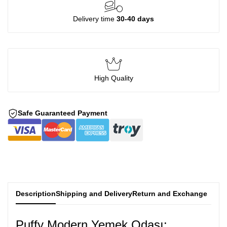
Delivery time
30-40 days
High Quality
Safe Guaranteed Payment
Description
Shipping and Delivery
Return and Exchange
Puffy Modern Yemek Odası: