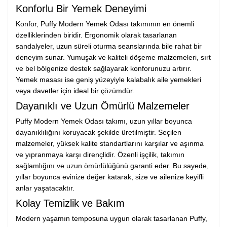
Konforlu Bir Yemek Deneyimi
Konfor, Puffy Modern Yemek Odası takımının en önemli
özelliklerinden biridir. Ergonomik olarak tasarlanan
sandalyeler, uzun süreli oturma seanslarında bile rahat bir
deneyim sunar. Yumuşak ve kaliteli döşeme malzemeleri, sırt
ve bel bölgenize destek sağlayarak konforunuzu artırır.
Yemek masası ise geniş yüzeyiyle kalabalık aile yemekleri
veya davetler için ideal bir çözümdür.
Dayanıklı ve Uzun Ömürlü Malzemeler
Puffy Modern Yemek Odası takımı, uzun yıllar boyunca
dayanıklılığını koruyacak şekilde üretilmiştir. Seçilen
malzemeler, yüksek kalite standartlarını karşılar ve aşınma
ve yıpranmaya karşı dirençlidir. Özenli işçilik, takımın
sağlamlığını ve uzun ömürlülüğünü garanti eder. Bu sayede,
yıllar boyunca evinize değer katarak, size ve ailenize keyifli
anlar yaşatacaktır.
Kolay Temizlik ve Bakım
Modern yaşamın temposuna uygun olarak tasarlanan Puffy,