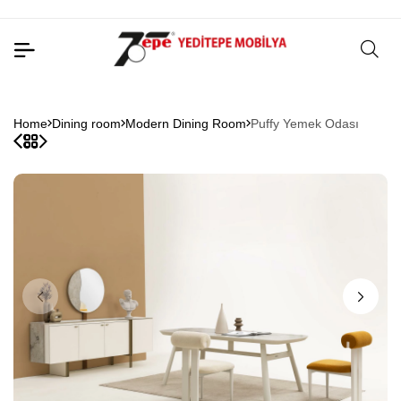
Home
Dining room
Modern Dining Room
Puffy Yemek Odası