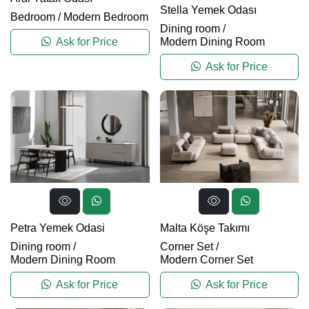
Stella Yemek Odası
Bedroom
/
Modern Bedroom
Dining room
/
Modern Dining Room
Ask for Price
Ask for Price
Petra Yemek Odasi
Malta Köşe Takımı
Dining room
/
Corner Set
/
Modern Dining Room
Modern Corner Set
Ask for Price
Ask for Price