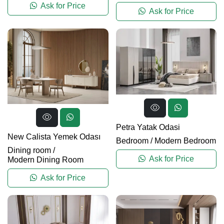
Ask for Price
Ask for Price
Petra Yatak Odasi
New Calista Yemek Odası
Bedroom
/
Modern Bedroom
Dining room
/
Ask for Price
Modern Dining Room
Ask for Price