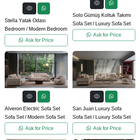
Solo Gümüş Koltuk Takımı
Stella Yatak Odası
Sofa Set
/
Luxury Sofa Set
Bedroom
/
Modern Bedroom
Ask for Price
Ask for Price
Alveron Electric Sofa Set
San Juan Luxury Sofa
Sofa Set
/
Modern Sofa Set
Sofa Set
/
Luxury Sofa Set
Ask for Price
Ask for Price