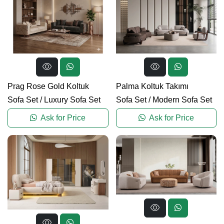
Prag Rose Gold Koltuk
Palma Koltuk Takımı
Sofa Set
/
Luxury Sofa Set
Sofa Set
/
Modern Sofa Set
Ask for Price
Ask for Price