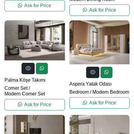
Ask for Price
Ask for Price
Palma Köşe Takımı
Aspera Yatak Odası
Corner Set
/
Bedroom
/
Modern Bedroom
Modern Corner Set
Ask for Price
Ask for Price