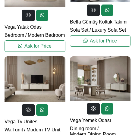
Bella Gümüş Koltuk Takımı
Vega Yatak Odas
Sofa Set
/
Luxury Sofa Set
Bedroom
/
Modern Bedroom
Ask for Price
Ask for Price
Vega Yemek Odası
Vega Tv Ünitesi
Dining room
/
Wall unit
/
Modern TV Unit
Modern Dining Room