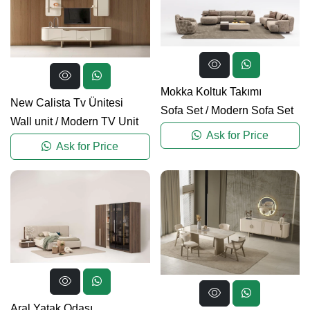
Mokka Koltuk Takımı
New Calista Tv Ünitesi
Sofa Set
/
Modern Sofa Set
Wall unit
/
Modern TV Unit
Ask for Price
Ask for Price
Aral Yatak Odası