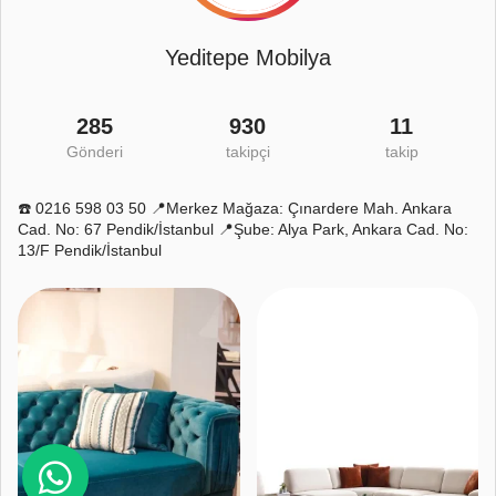
Yeditepe Mobilya
285
930
11
Gönderi
takipçi
takip
☎️ 0216 598 03 50 📍Merkez Mağaza: Çınardere Mah. Ankara
Cad. No: 67 Pendik/İstanbul 📍Şube: Alya Park, Ankara Cad. No:
13/F Pendik/İstanbul