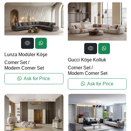
Lunza Modüler Köşe
Gucci Köşe Koltuk
Corner Set
/
Corner Set
/
Modern Corner Set
Modern Corner Set
Ask for Price
Ask for Price