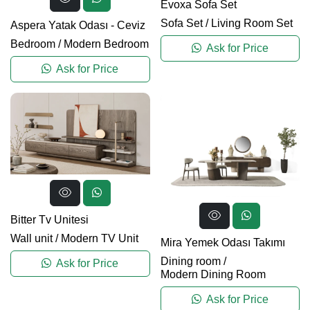
Evoxa Sofa Set
Sofa Set
/
Living Room Set
Aspera Yatak Odası - Ceviz
Bedroom
/
Modern Bedroom
Ask for Price
Ask for Price
Bitter Tv Unitesi
Wall unit
/
Modern TV Unit
Mira Yemek Odası Takımı
Dining room
/
Ask for Price
Modern Dining Room
Ask for Price