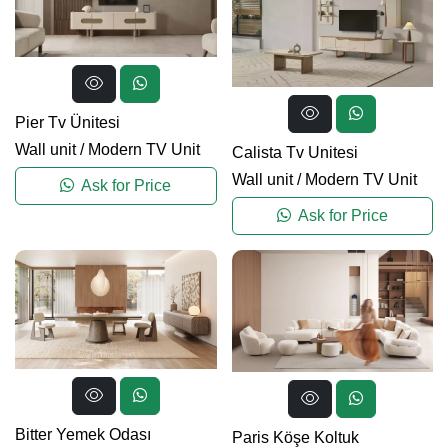
Pier Tv Ünitesi
Wall unit
/
Modern TV Unit
Calista Tv Unitesi
Wall unit
/
Modern TV Unit
Ask for Price
Ask for Price
Bitter Yemek Odası
Paris Köşe Koltuk