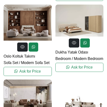
Dukha Yatak Odası
Oslo Koltuk Takımı
Bedroom
/
Modern Bedroom
Sofa Set
/
Modern Sofa Set
Ask for Price
Ask for Price