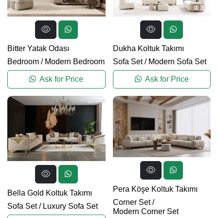
Bitter Yatak Odası
Dukha Koltuk Takımı
Bedroom
/
Modern Bedroom
Sofa Set
/
Modern Sofa Set
Ask for Price
Ask for Price
Pera Köşe Koltuk Takımı
Bella Gold Koltuk Takımı
Corner Set
/
Sofa Set
/
Luxury Sofa Set
Modern Corner Set