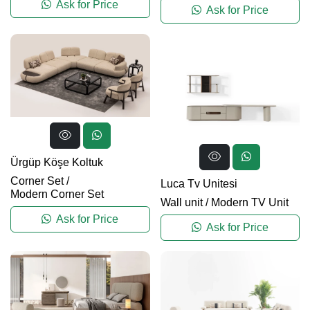
Ask for Price
Ask for Price
Ürgüp Köşe Koltuk
Corner Set
/
Luca Tv Unitesi
Modern Corner Set
Wall unit
/
Modern TV Unit
Ask for Price
Ask for Price