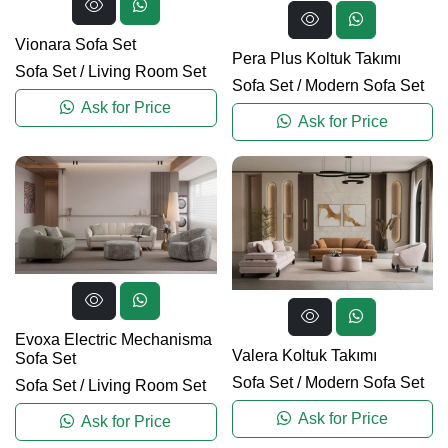
Vionara Sofa Set
Pera Plus Koltuk Takımı
Sofa Set
/
Living Room Set
Sofa Set
/
Modern Sofa Set
Ask for Price
Ask for Price
Evoxa Electric Mechanisma
Valera Koltuk Takımı
Sofa Set
Sofa Set
/
Modern Sofa Set
Sofa Set
/
Living Room Set
Ask for Price
Ask for Price