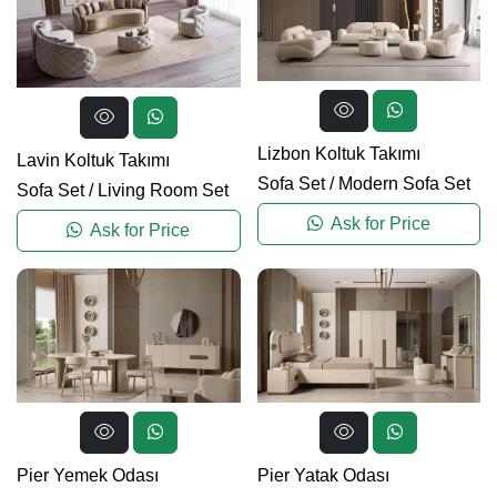
Lizbon Koltuk Takımı
Lavin Koltuk Takımı
Sofa Set
/
Modern Sofa Set
Sofa Set
/
Living Room Set
Ask for Price
Ask for Price
Pier Yemek Odası
Pier Yatak Odası