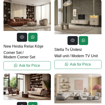
New Hestia Relax Köşe
Stella Tv Ünitesi
Corner Set
/
Wall unit
/
Modern TV Unit
Modern Corner Set
Ask for Price
Ask for Price