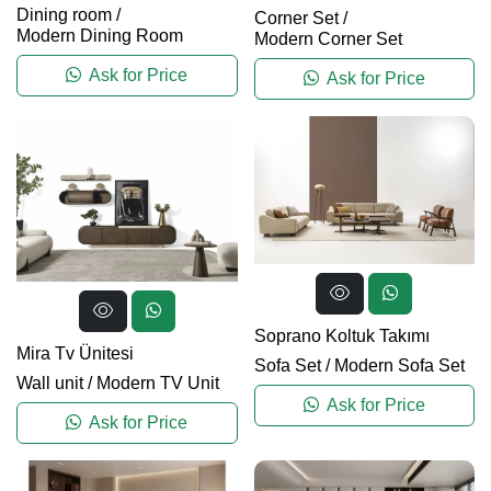
Dining room
/
Corner Set
/
Modern Dining Room
Modern Corner Set
Ask for Price
Ask for Price
Soprano Koltuk Takımı
Mira Tv Ünitesi
Sofa Set
/
Modern Sofa Set
Wall unit
/
Modern TV Unit
Ask for Price
Ask for Price