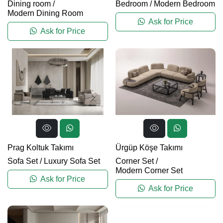
Dining room
/
Bedroom
/
Modern Bedroom
Modern Dining Room
Ask for Price
Ask for Price
Prag Koltuk Takımı
Ürgüp Köşe Takımı
Sofa Set
/
Luxury Sofa Set
Corner Set
/
Modern Corner Set
Ask for Price
Ask for Price