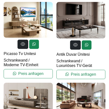
Picasso Tv Unitesi
Antik Duvar Ünitesi
Schrankwand
/
Schrankwand
/
Moderne TV-Einheit
Luxuriöses TV-Gerät
Preis anfragen
Preis anfragen