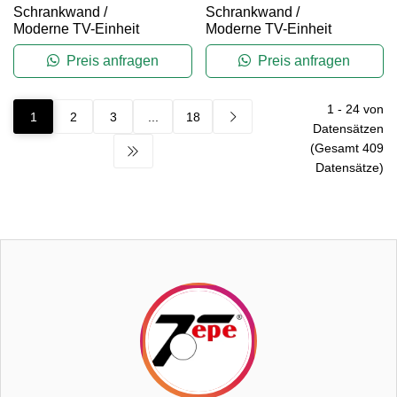
Schrankwand
/
Schrankwand
/
Moderne TV-Einheit
Moderne TV-Einheit
Preis anfragen
Preis anfragen
1
-
24
von
1
2
3
...
18
Datensätzen
(Gesamt
409
Datensätze)