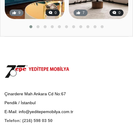
9
0
7
0
Çinardere Mah Ankara Cd No:67
Pendik / İstanbul
E-Mail: info@yeditepemobilya.com.tr
Telefon: (216) 598 03 50