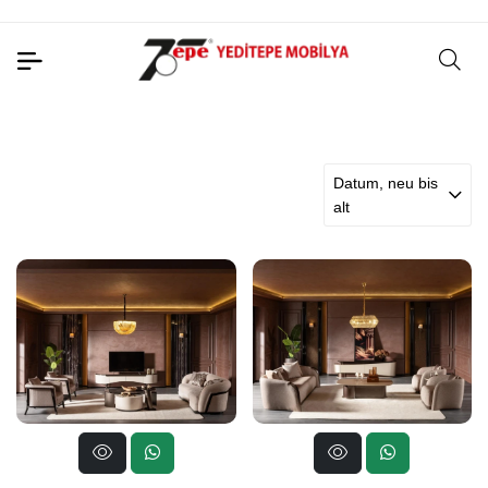
Datum, neu bis
alt