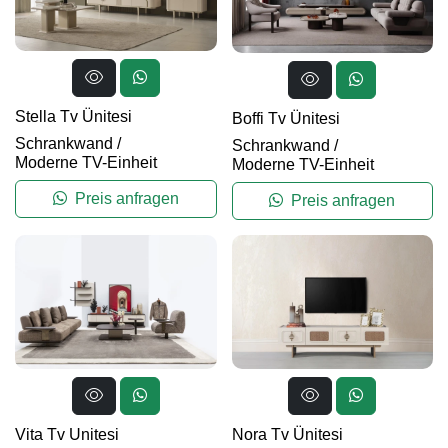
Stella Tv Ünitesi
Boffi Tv Ünitesi
Schrankwand
/
Schrankwand
/
Moderne TV-Einheit
Moderne TV-Einheit
Preis anfragen
Preis anfragen
Vita Tv Unitesi
Nora Tv Ünitesi